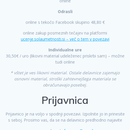
online
Odrasli
online s tekočo Facebook skupino 48,80 €
online zakup posmeznih tečajev na platformi
ucenje.solaumetnosti.si – več o tem v povezavi
Individualne ure
30,50€ / uro (likovni material udeleženec priskrbi sam) – možne
tudi online
* vštet je ves likovni material. Ostale delavnice zajemajo
osnovni material, stroški zahtevnejšega materiala se
obračunavajo posebej.
Prijavnica
Prijavnico je na voljo v spodnji povezavi. Izpolnite jo in prinesite
s seboj. Prosimo vas, da se na delavnico predhodno najavite