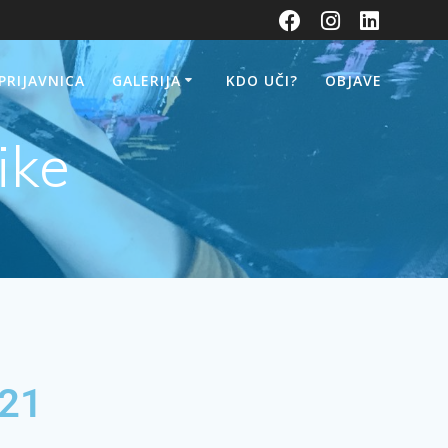
 PRIJAVNICA
GALERIJA
KDO UČI?
OBJAVE
ike
021