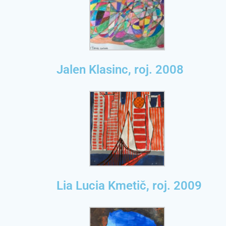
Jalen Klasinc, roj. 2008
Lia Lucia Kmetič, roj. 2009