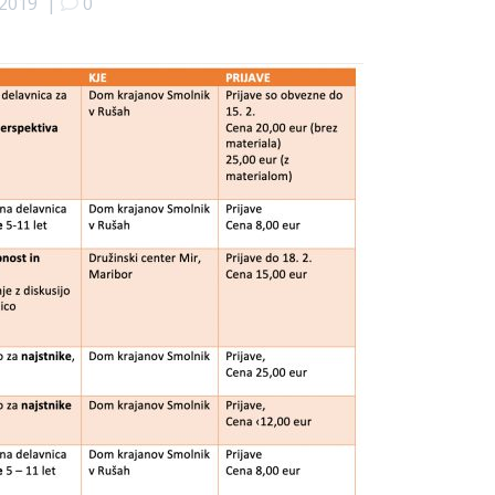
 2019
|
0