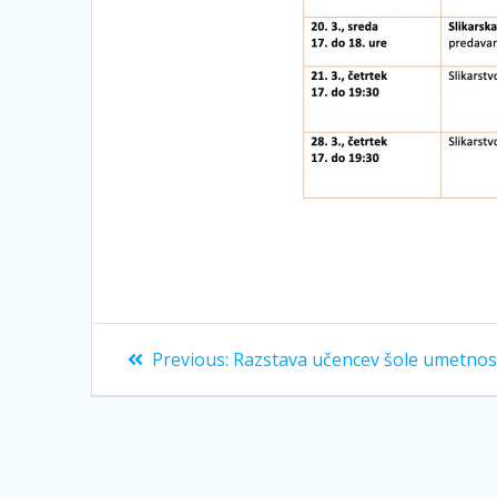
Previous:
Razstava učencev šole umetnos