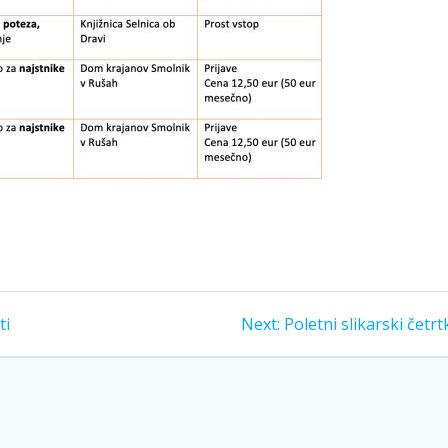
ti
Next:
Poletni slikarski četrt