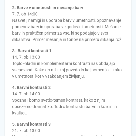
2. Barve v umetnosti in mešanje barv
7. 7. ob 14:00
Nasveti, namigi in uporaba barv v umetnosti. Spoznavanje
pomenov barv in uporaba v zgodovini umetnosti. Mešanje
barv in praktičen primer za vse, ki se podajajo v svet
slikarstva. Primer mešanja in tonov na primeru slikanja rož.
3. Barvni kontrasti 1
14. 7. ob 13:00
Toplo -hladni in komplementarni kontrasti nas obdajajo
vsepovsod. Kako do njih, kaj povedo in kaj pomenijo – tako
v umetnosti kot v vsakdanjem življenju.
4. Barvni kontrasti 2
14. 7. ob 14:00
Spoznali bomo svetlo-temen kontrast, kako z njim
dosežemo dramatiko. Tudi o kontrastu barvnih količin in
kvalitet.
5. Barvni kontrasti 3
21. 7. ob 13:00