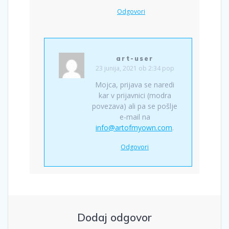
Odgovori
art-user
23 junija, 2021 ob 2:34 pop
Mojca, prijava se naredi
kar v prijavnici (modra
povezava) ali pa se pošlje
e-mail na
info@artofmyown.com
.
Odgovori
Dodaj odgovor