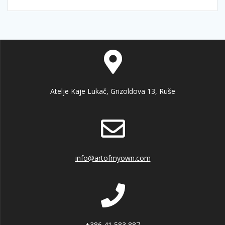
Atelje Kaje Lukač, Grizoldova 13, Ruše
info@artofmyown.com
+386 41 583 887