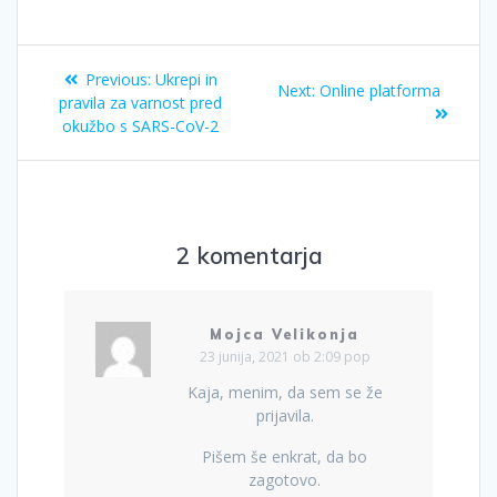
Previous:
Ukrepi in
Next:
Online platforma
pravila za varnost pred
okužbo s SARS-CoV-2
2 komentarja
Mojca Velikonja
23 junija, 2021 ob 2:09 pop
Kaja, menim, da sem se že
prijavila.
Pišem še enkrat, da bo
zagotovo.