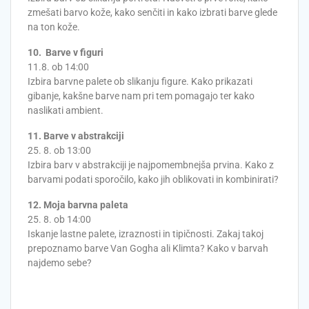
zmešati barvo kože, kako senčiti in kako izbrati barve glede
na ton kože.
10. Barve v figuri
11.8. ob 14:00
Izbira barvne palete ob slikanju figure. Kako prikazati
gibanje, kakšne barve nam pri tem pomagajo ter kako
naslikati ambient.
11. Barve v abstrakciji
25. 8. ob 13:00
Izbira barv v abstrakciji je najpomembnejša prvina. Kako z
barvami podati sporočilo, kako jih oblikovati in kombinirati?
12. Moja barvna paleta
25. 8. ob 14:00
Iskanje lastne palete, izraznosti in tipičnosti. Zakaj takoj
prepoznamo barve Van Gogha ali Klimta? Kako v barvah
najdemo sebe?