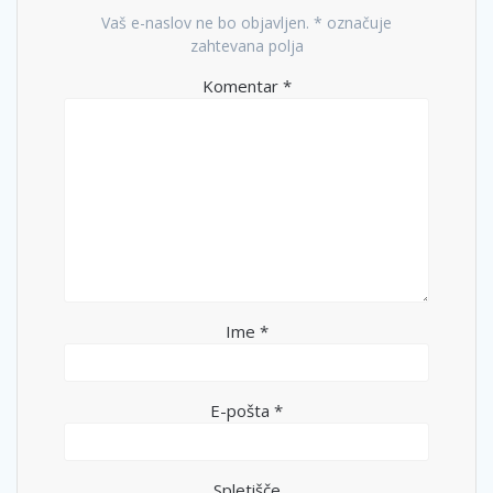
Vaš e-naslov ne bo objavljen.
*
označuje
zahtevana polja
Komentar
*
Ime
*
E-pošta
*
Spletišče